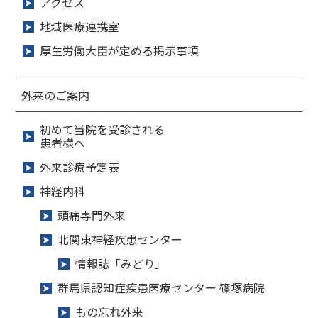
アクセス
地域医療連携室
厚生労働大臣が定める掲示事項
外来のご案内
初めて当院を受診される
患者様へ
外来診療予定表
神経内科
頭痛専門外来
北関東神経疾患センター
情報誌「みどり」
群馬県認知症疾患医療センター 篠塚病院
もの忘れ外来