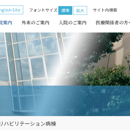
nglish Site
フォントサイズ
サイト内検索
標準
拡大
院案内
外来のご案内
入院のご案内
医療関係者の方
リハビリテーション病棟