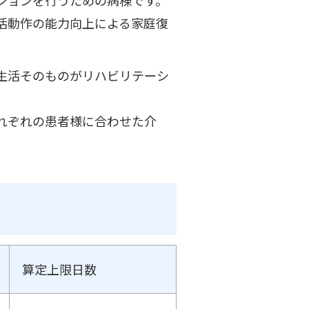
活動作の能力向上による家庭復
生活そのものがリハビリテーシ
れぞれの患者様に合わせた介
算定上限日数