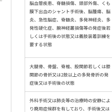
脳血管疾患、脊髄損傷、頭部外傷、くも
膜下出血のシャント手術後、脳腫瘍、脳
炎、急性脳症、脊髄炎、多発神経炎、多
発性硬化症、腕神経叢損傷等の発症後若
しくは手術後の状態又は義肢装着訓練を
要する状態
大腿骨、骨盤、脊椎、股関節若しくは膝
関節の骨折又は2肢以上の多発骨折の発
症後又は手術後の状態
外科手術又は肺炎等の治療時の安静によ
り廃用症候群を有しており、手術後又は