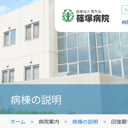
E
病
病棟の説明
ホーム
病院案内
病棟の説明
回復期