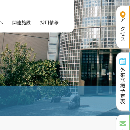
アクセス
へ
関連施設
採用情報
外来診療予定表