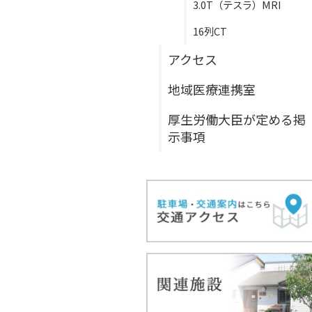
3.0T（テスラ）MRI
16列CT
アクセス
地域医療連携室
厚生労働大臣が定める掲
示事項