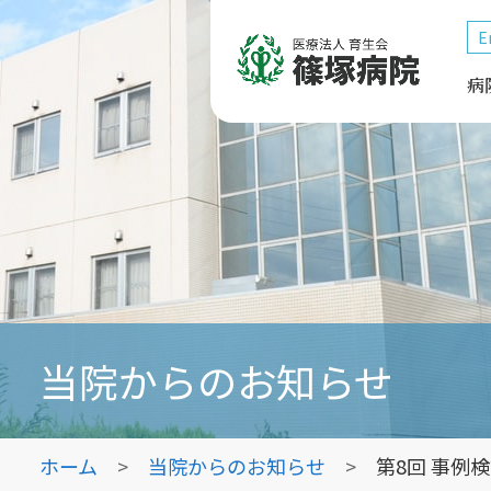
E
病
当院からのお知らせ
ホーム
当院からのお知らせ
第8回 事例