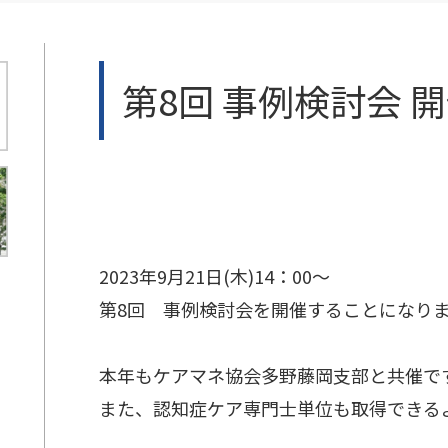
第8回 事例検討会 
2023年9月21日(木)14：00～
第8回　事例検討会を開催することになり
本年もケアマネ協会多野藤岡支部と共催で
また、認知症ケア専門士単位も取得できる