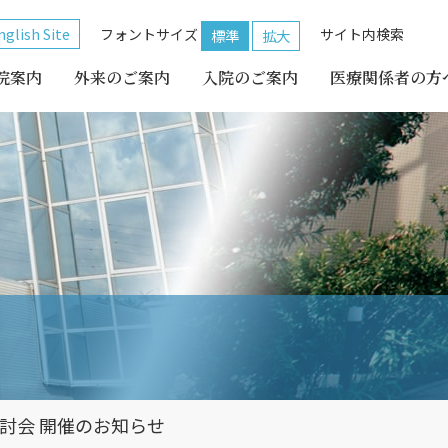
nglish Site
フォントサイズ
サイト内検索
標準
拡大
院案内
外来のご案内
入院のご案内
医療関係者の方
検討会 開催のお知らせ