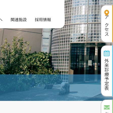
アクセス
へ
関連施設
採用情報
外来診療予定表