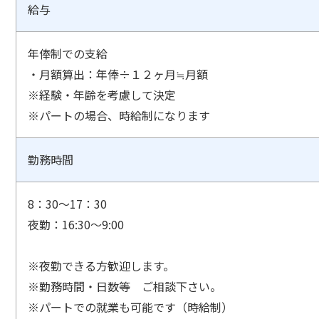
給与
年俸制での支給
・月額算出：年俸÷１２ヶ月≒月額
※経験・年齢を考慮して決定
※パートの場合、時給制になります
勤務時間
8：30～17：30
夜勤：16:30～9:00
※夜勤できる方歓迎します。
※勤務時間・日数等 ご相談下さい。
※パートでの就業も可能です（時給制）