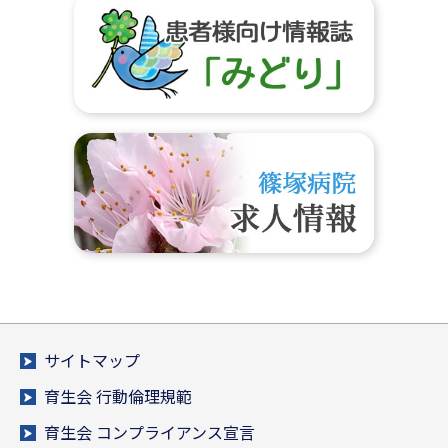
サイトマップ
育生会 行動倫理規範
育生会 コンプライアンス宣言