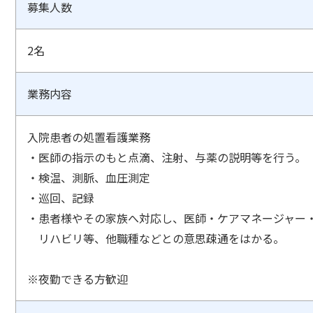
募集人数
2名
業務内容
入院患者の処置看護業務
・医師の指示のもと点滴、注射、与薬の説明等を行う。
・検温、測脈、血圧測定
・巡回、記録
・患者様やその家族へ対応し、医師・ケアマネージャー
リハビリ等、他職種などとの意思疎通を
※夜勤できる方歓迎