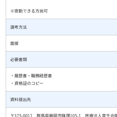
※夜勤できる方尚可
選考方法
面接
必要書類
・履歴書・職務経歴書
・資格証のコピー
資料提出先
〒375-0017 群馬県藤岡市篠塚105-1 医療法人育